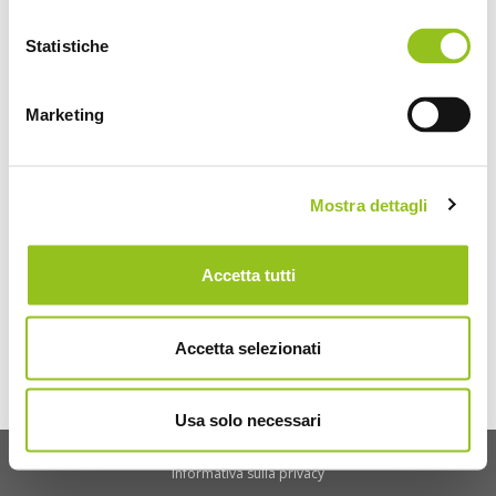
Accedi a DKLink
Statistiche
Marketing
Mostra dettagli
Accetta tutti
Accetta selezionati
Usa solo necessari
© 2026 DATEV KOINOS - P.I. 03336420967 -
Informativa cookie
|
Informativa sulla privacy